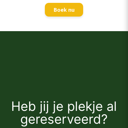
Boek nu
Heb jij je plekje al
gereserveerd?